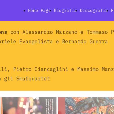
Home Page
Biografia
Discografia
P
ons
con Alessandro Marzano e Tommaso P
riele Evangelista e Bernardo Guerra
lli, Pietro Ciancaglini e Massimo Man
 gli Smafquartet